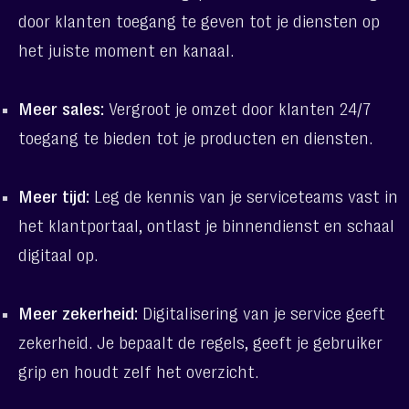
kennisbank:
door klanten toegang te geven tot je diensten op
van
het juiste moment en kanaal.
verspreide
informatie
Meer sales:
Vergroot je omzet door klanten 24/7
naar
toegang te bieden tot je producten en diensten.
bruikbare
kennis
Meer tijd:
Leg de kennis van je serviceteams vast in
het klantportaal, ontlast je binnendienst en schaal
digitaal op.
Meer zekerheid:
Digitalisering van je service geeft
zekerheid. Je bepaalt de regels, geeft je gebruiker
grip en houdt zelf het overzicht.