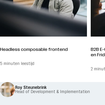
Headless composable frontend
B2B E-
en Frid
5 minuten leestijd
2 minut
Roy Steunebrink
Head of Development & Implementation