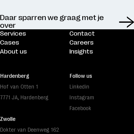
Daar sparren we graag met je
over
Het is vrijdag :)
Services
Contact
Cases
Careers
About us
Insights
Hardenberg
Follow us
Hof van Otten 1
Linkedin
7771 JA, Hardenberg
Instagram
Facebook
Zwolle
Dokter van Deenweg 162