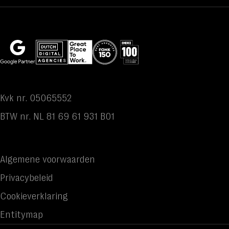
Kvk nr. 05065552
BTW nr. NL 81 69 61 931 B01
Algemene voorwaarden
Privacybeleid
Cookieverklaring
Entitymap