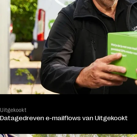
Uitgekookt
Datagedreven e-mailflows van Uitgekookt