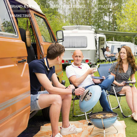
BRAND & DESIGN
DATA INTELLIGENCE
STRATEGY
MARKETING