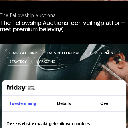
The Fellowship Auctions
The Fellowship Auctions: een veilingplatform
met premium beleving
BRAND & DESIGN
DATA INTELLIGENCE
DEVELOPMENT
STRATEGY
MARKETING
Toestemming
Details
Over
Deze website maakt gebruik van cookies