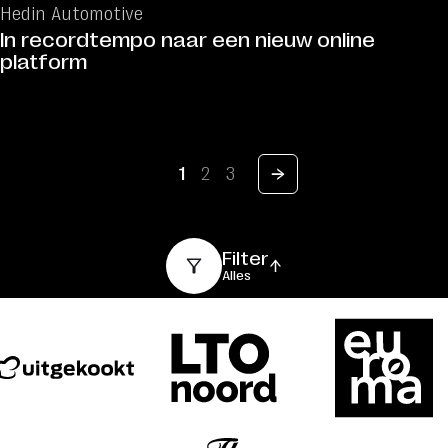
Hedin Automotive
In recordtempo naar een nieuw online
platform
1
2
3
Filter
Alles