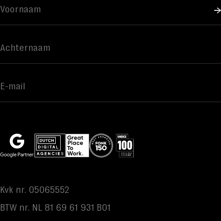
Kvk nr. 05065552
BTW nr. NL 81 69 61 931 B01