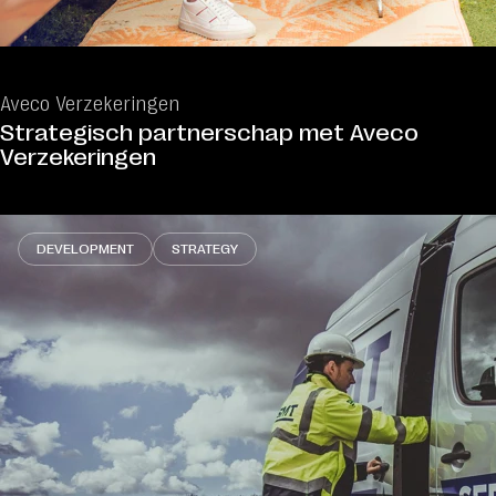
Aveco Verzekeringen
Strategisch partnerschap met Aveco
Verzekeringen
DEVELOPMENT
STRATEGY