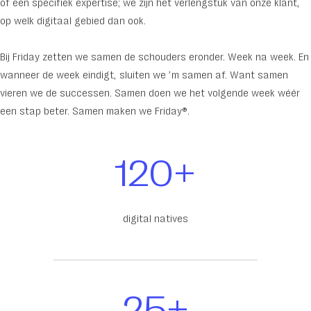
of een specifiek expertise; we zijn het verlengstuk van onze klant,
op welk digitaal gebied dan ook.
Bij Friday zetten we samen de schouders eronder. Week na week. En
wanneer de week eindigt, sluiten we ’m samen af. Want samen
vieren we de successen. Samen doen we het volgende week wéér
een stap beter. Samen maken we Friday®.
120+
digital natives
25+