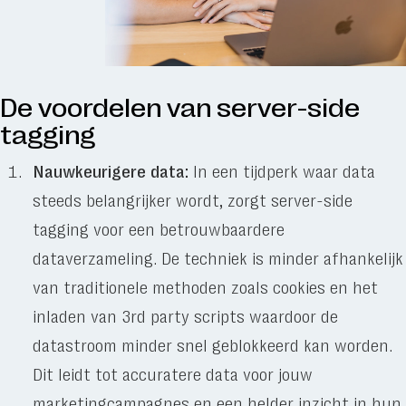
De voordelen van server-side
tagging
Nauwkeurigere data:
In een tijdperk waar data
steeds belangrijker wordt, zorgt server-side
tagging voor een betrouwbaardere
dataverzameling. De techniek is minder afhankelijk
van traditionele methoden zoals cookies en het
inladen van 3rd party scripts waardoor de
datastroom minder snel geblokkeerd kan worden.
Dit leidt tot accuratere data voor jouw
marketingcampagnes en een helder inzicht in hun