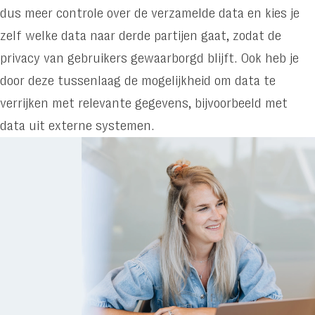
kennisbank:
dus meer controle over de verzamelde data en kies je
van
zelf welke data naar derde partijen gaat, zodat de
verspreide
privacy van gebruikers gewaarborgd blijft. Ook heb je
informatie
door deze tussenlaag de mogelijkheid om data te
naar
verrijken met relevante gegevens, bijvoorbeeld met
bruikbare
data uit externe systemen.
kennis