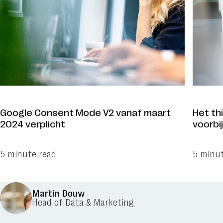
Google Consent Mode V2 vanaf maart
Het th
2024 verplicht
voorbij
5 minute read
5 minut
Martin Douw
Head of Data & Marketing