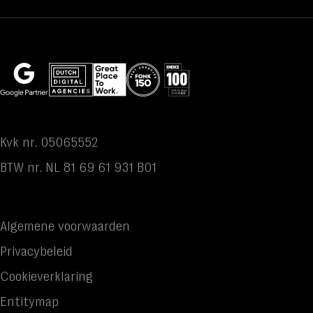
Kvk nr. 05065552
BTW nr. NL 81 69 61 931 B01
Algemene voorwaarden
Privacybeleid
Cookieverklaring
Entitymap