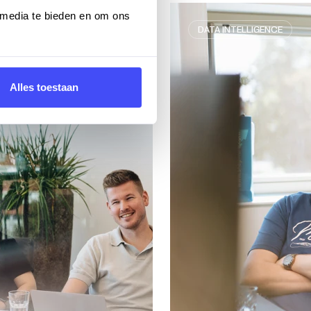
 media te bieden en om ons
DATA INTELLIGENCE
Alles toestaan