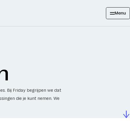
Menu
n
es. Bij Friday begrijpen we dat
issingen die je kunt nemen. We