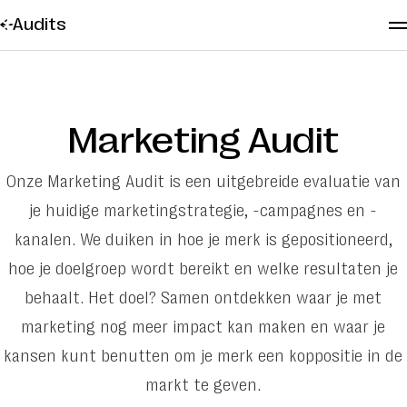
Audits
Services
Marketing Audit
Cases
Onze Marketing Audit is een uitgebreide evaluatie van
About us
je huidige marketingstrategie, -campagnes en -
Contact
kanalen. We duiken in hoe je merk is gepositioneerd,
hoe je doelgroep wordt bereikt en welke resultaten je
behaalt. Het doel? Samen ontdekken waar je met
Vacatures
marketing nog meer impact kan maken en waar je
Insights
kansen kunt benutten om je merk een koppositie in de
Audits
markt te geven.
Partners en tooling