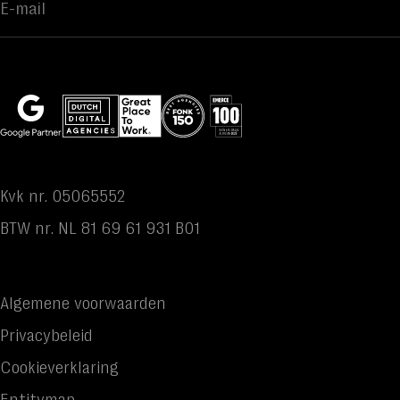
Kvk nr. 05065552
BTW nr. NL 81 69 61 931 B01
Algemene voorwaarden
Privacybeleid
Cookieverklaring
Entitymap