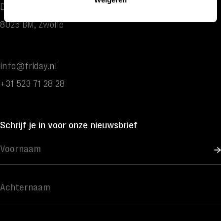
Dokter van Deenweg 162
8025 BM, Zwolle
info@friday.nl
+31 523 71 28 28
Schrijf je in voor onze nieuwsbrief